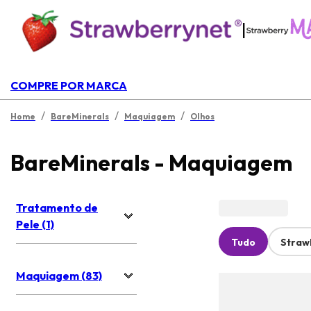
|
COMPRE POR MARCA
/
/
/
Home
BareMinerals
Maquiagem
Olhos
BareMinerals - Maquiagem
Tratamento de
Pele (1)
Tudo
Straw
Maquiagem (83)