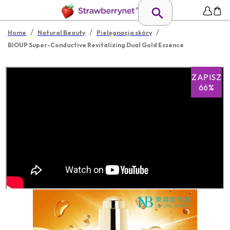
/
/
/
Home
Natural Beauty
Pielęgnacja skóry
BIOUP Super-Conductive Revitalizing Dual Gold Essence
ZAPISZ
66%