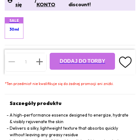
/
się
KONTO
discount!
SALE
30ml
DODAJ DO TORBY
*
Ten przedmiot nie kwalifikuje się do żadnej promocji ani zniżki.
Szczegóły produktu
A high-performance essence designed to energize, hydrate
& visibly rejuvenate the skin
Delivers a silky, lightweight texture that absorbs quickly
without leaving any greasy residue