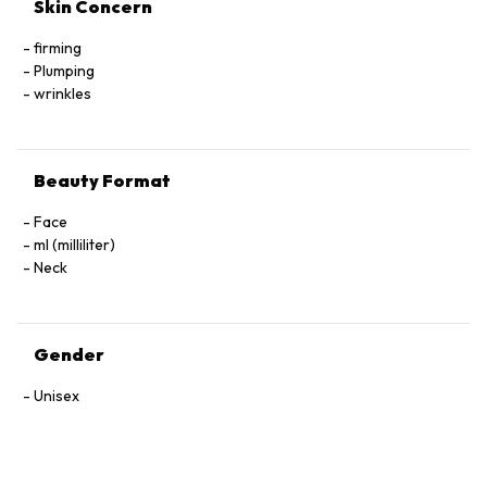
Skin Concern
firming
Plumping
wrinkles
Beauty Format
Face
ml (milliliter)
Neck
Gender
Unisex