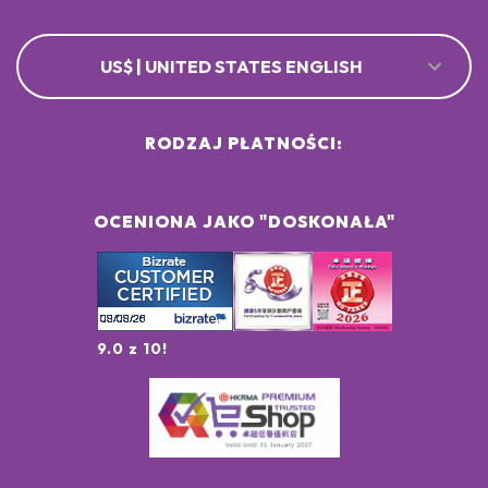
US$ | UNITED STATES ENGLISH
RODZAJ PŁATNOŚCI:
OCENIONA JAKO "DOSKONAŁA"
9.0 z 10!