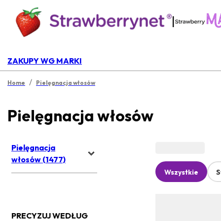
|
ZAKUPY WG MARKI
/
Home
Pielęgnacja włosów
Pielęgnacja włosów
Pielęgnacja
włosów (1477)
Wszystkie
S
PRECYZUJ WEDŁUG