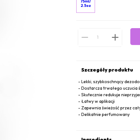
75ml/
2.5oz
Szczegóły produktu
Lekki, szybkoschnący dezodo
Dostarcza trwałego uczucia 
Skutecznie redukuje nieprzyje
Łatwy w aplikacji
Zapewnia świeżość przez cał
Delikatnie perfumowany
Ingredients