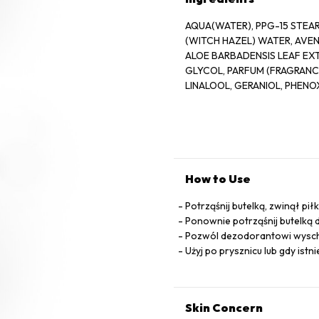
AQUA(WATER), PPG-15 STEAR
(WITCH HAZEL) WATER, AVEN
ALOE BARBADENSIS LEAF EXT
GLYCOL, PARFUM (FRAGRANCE
LINALOOL, GERANIOL, PHEN
How to Use
Potrząśnij butelką, zwinął pi
Ponownie potrząśnij butelką 
Pozwól dezodorantowi wysch
Użyj po prysznicu lub gdy ist
Skin Concern