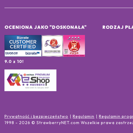
OCENIONA JAKO "DOSKONAŁA"
RODZAJ PŁ
9.0 z 10!
Prywatność i bezpieczeństwo
Regulamin
Regulamin prog
1998 -
2026
© StrawberryNET.com
Wszelkie prawa zastrze