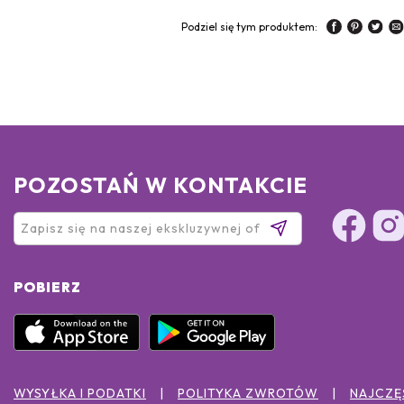
Podziel się tym produktem:
POZOSTAŃ W KONTAKCIE
POBIERZ
WYSYŁKA I PODATKI
POLITYKA ZWROTÓW
NAJCZĘ