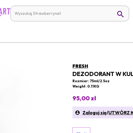
FRESH
DEZODORANT W KUL
Rozmiar: 75ml/2.5oz
Weight: 0.11KG
95,00 zł
Zaloguj się
/
UTWÓRZ 