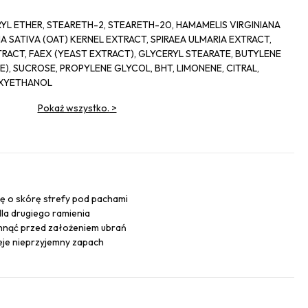
YL ETHER, STEARETH-2, STEARETH-20, HAMAMELIS VIRGINIANA
A SATIVA (OAT) KERNEL EXTRACT, SPIRAEA ULMARIA EXTRACT,
RACT, FAEX (YEAST EXTRACT), GLYCERYL STEARATE, BUTYLENE
), SUCROSE, PROPYLENE GLYCOL, BHT, LIMONENE, CITRAL,
OXYETHANOL
Pokaż wszystko.
>
łkę o skórę strefy pod pachami
dla drugiego ramienia
nąć przed założeniem ubrań
nieje nieprzyjemny zapach