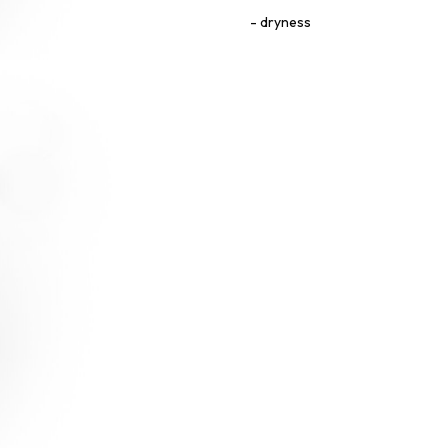
dryness