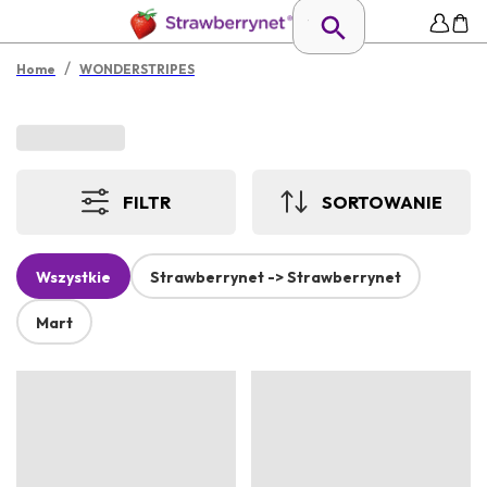
/
Home
WONDERSTRIPES
FILTR
SORTOWANIE
Wszystkie
Strawberrynet -> Strawberrynet
Mart