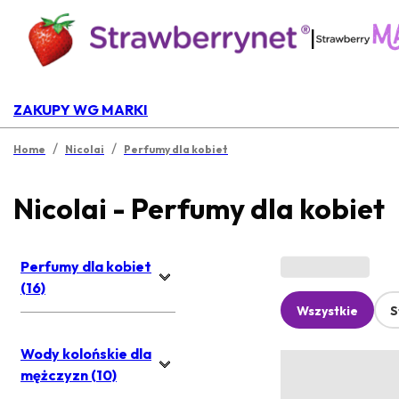
|
ZAKUPY WG MARKI
/
/
Home
Nicolai
Perfumy dla kobiet
Nicolai - Perfumy dla kobiet
Perfumy dla kobiet
(16)
Wszystkie
S
Wody kolońskie dla
mężczyzn (10)