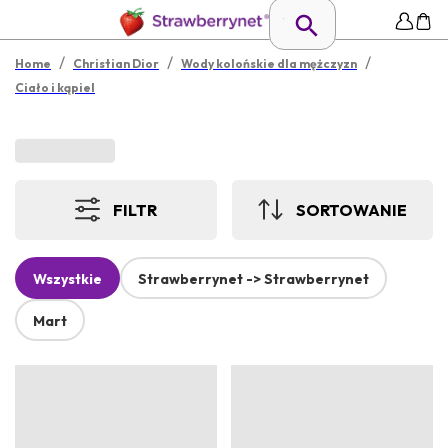
/
/
/
Home
Christian Dior
Wody kolońskie dla mężczyzn
Ciało i kąpiel
FILTR
SORTOWANIE
Wszystkie
Strawberrynet -> Strawberrynet
Mart