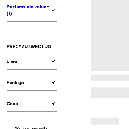
Perfumy dla kobiet
(1)
PRECYZUJ WEDŁUG
Linia
Funkcja
Cena
Wyczyść wszystko