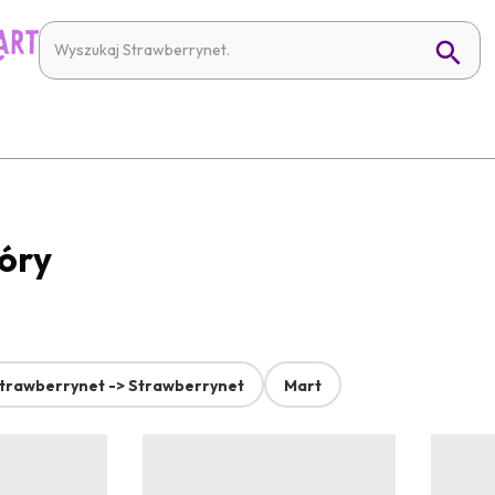
kóry
trawberrynet -> Strawberrynet
Mart