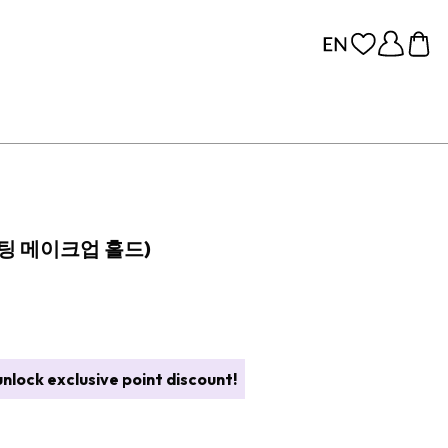
팅 메이크업 홀드)
nlock exclusive point discount!