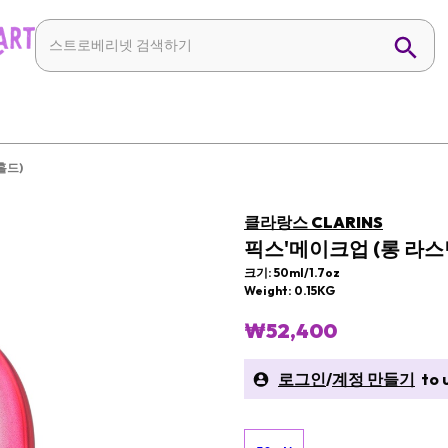
홀드)
클라랑스 CLARINS
픽스'메이크업 (롱 라스
크기: 50ml/1.7oz
Weight: 0.15KG
₩52,400
로그인
/
계정 만들기
to u