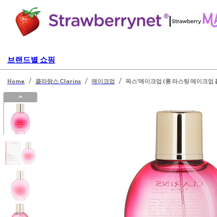
|
브랜드별 쇼핑
/
/
/
Home
클라랑스 Clarins
메이크업
픽스'메이크업 (롱 라스팅 메이크업 