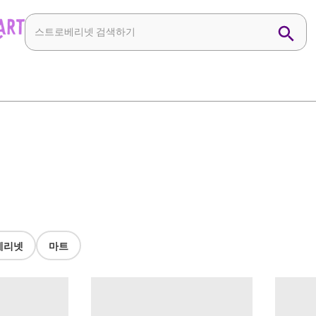
베리넷
마트