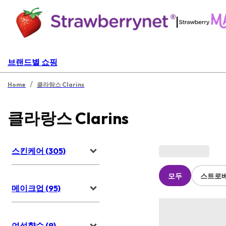
|
브랜드별 쇼핑
/
Home
클라랑스 Clarins
클라랑스 Clarins
스킨케어 (305)
모두
스트로
메이크업 (95)
여성향수 (9)