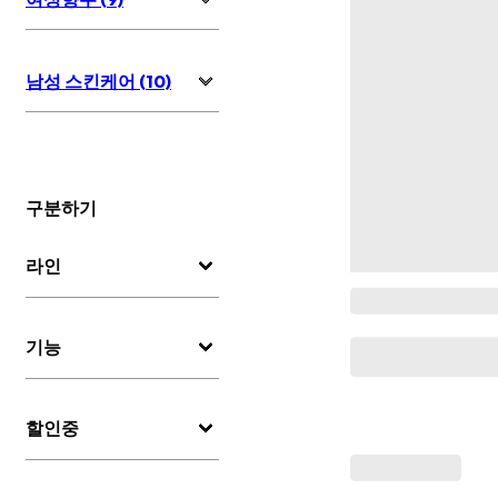
남성 스킨케어 (10)
구분하기
라인
기능
할인중