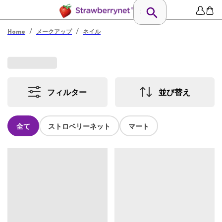
/
/
Home
メークアップ
ネイル
フィルター
並び替え
全て
ストロベリーネット
マート