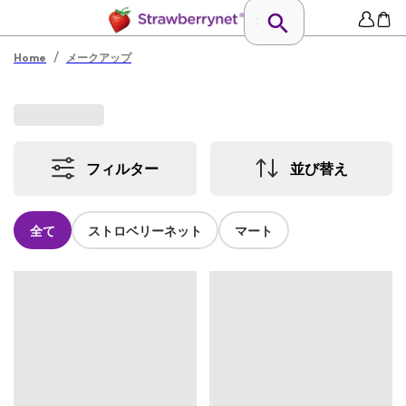
/
Home
メークアップ
フィルター
並び替え
全て
ストロベリーネット
マート