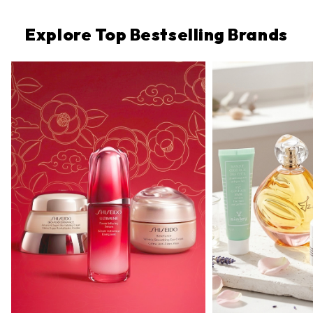
Explore Top Bestselling Brands