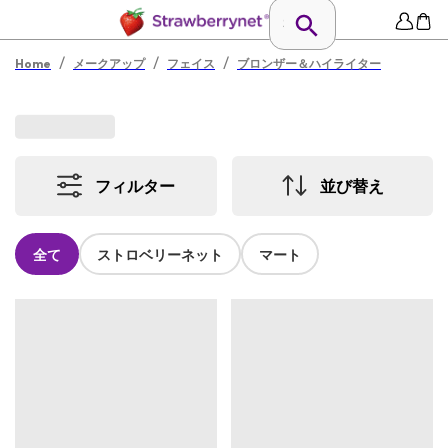
/
/
/
Home
メークアップ
フェイス
ブロンザー＆ハイライター
フィルター
並び替え
全て
ストロベリーネット
マート