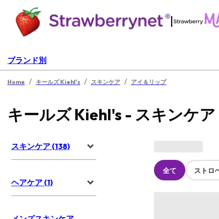
|
ブランド別
/
/
/
Home
キールズ Kiehl's
スキンケア
アイ＆リップ
キールズ Kiehl's - スキンケア
スキンケア (138)
全て
ストロ
ヘアケア (1)
メンズスキンケア