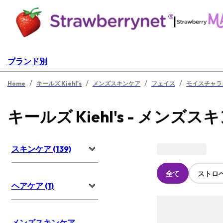
|
ブランド別
/
/
/
/
Home
キールズ Kiehl's
メンズスキンケア
フェイス
モイスチャラ
キールズ Kiehl's - メンズ
スキンケア (139)
全て
ストロ
ヘアケア (1)
メンズスキンケア