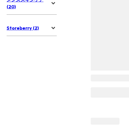
(20)
Storeberry (2)