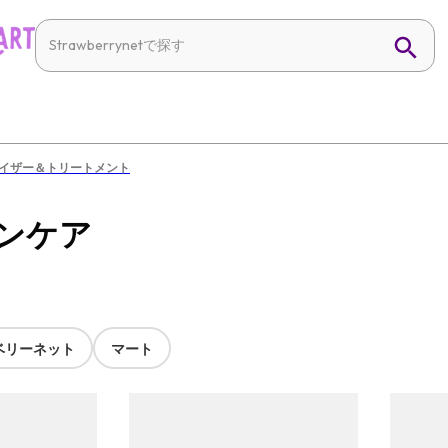
イザー＆トリートメント
スキンケア
ベリーネット
マート