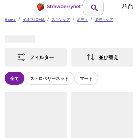
/
/
/
/
Home
イオマ IOMA
スキンケア
ボディ
ボディケア
フィルター
並び替え
全て
ストロベリーネット
マート