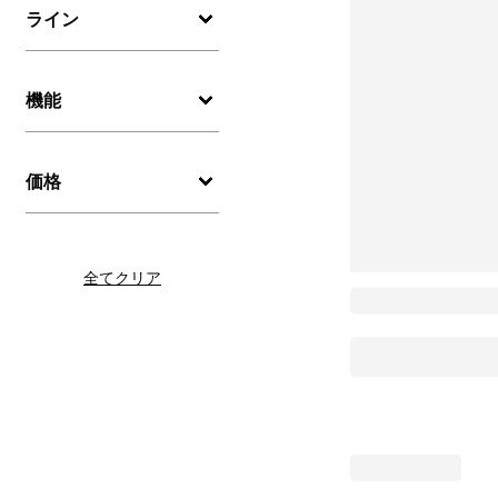
ライン
機能
価格
全てクリア