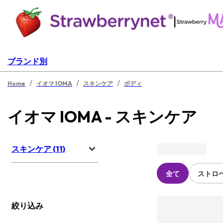
|
ブランド別
/
/
/
Home
イオマ IOMA
スキンケア
ボディ
イオマ IOMA - スキンケア
スキンケア (11)
全て
ストロ
絞り込み