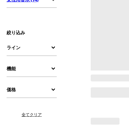
絞り込み
ライン
機能
価格
全てクリア