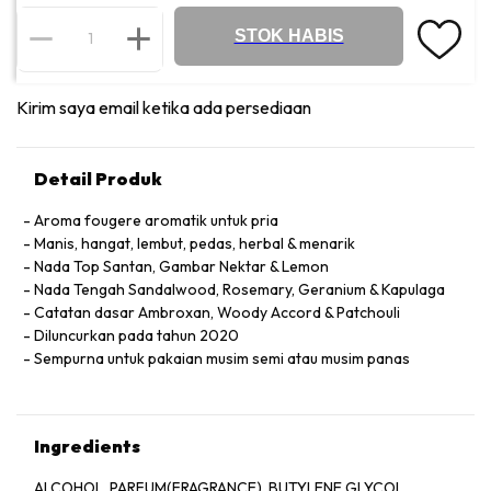
STOK HABIS
Kirim saya email ketika ada persediaan
Detail Produk
Aroma fougere aromatik untuk pria
Manis, hangat, lembut, pedas, herbal & menarik
Nada Top Santan, Gambar Nektar & Lemon
Nada Tengah Sandalwood, Rosemary, Geranium & Kapulaga
Catatan dasar Ambroxan, Woody Accord & Patchouli
Diluncurkan pada tahun 2020
Sempurna untuk pakaian musim semi atau musim panas
Ingredients
ALCOHOL, PARFUM(FRAGRANCE), BUTYLENE GLYCOL,