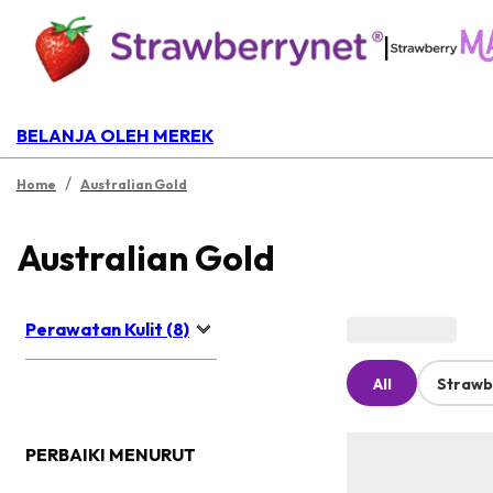
|
BELANJA OLEH MEREK
/
Home
Australian Gold
Australian Gold
Perawatan Kulit (8)
All
Strawb
PERBAIKI MENURUT