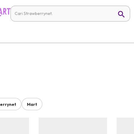
errynet
Mart