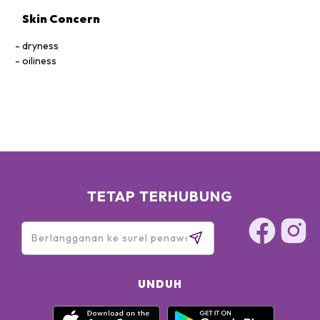
Skin Concern
dryness
oiliness
TETAP TERHUBUNG
UNDUH