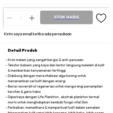
STOK HABIS
Kirim saya email ketika ada persediaan
Detail Produk
Krim malam yang sangat bergizi & anti-penuaan
Tekstur balsem yang kaya dan lentur langsung meleleh di kulit
& memberikan kenyamanan tertinggi
Didukung dengan merevitalisasi alga kuning untuk
menanamkan sel kulit dengan energi
Berisi resveratrol regenerasi untuk mengurangi penampilan
kerutan & garis halus
Diperkaya dengan Life Plankton , ekstrak plankton termal
murni untuk menghidupkan kembali fungsi vital Skin
Perbaikan, memelihara & memperkuat kulit dalam semalam
Mengungkap kulit yang lebih kencang, lebih halus, lebih segar