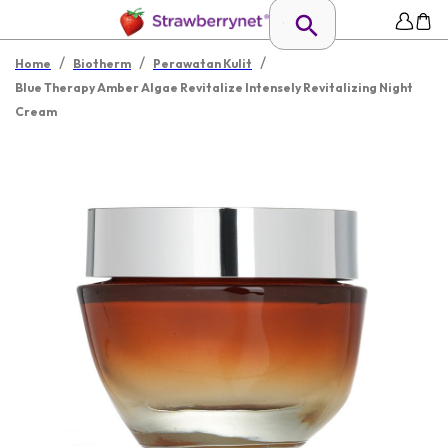
/
/
/
Home
Biotherm
Perawatan Kulit
Blue Therapy Amber Algae Revitalize Intensely Revitalizing Night
Cream