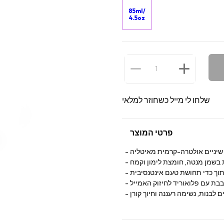
85ml/
4.5oz
שלחו לי מייל כשחוזר למלאי
פרטי המוצר
יניים אולטרה-קרמית מאיטליה
בשמן מנטה, חומצת לימון וקמח
וך כדי תחושת טעם אינטנסיבית
בת עם פלואוריד לחיזוק האמייל
 לבנות, נשימה רעננה וחיוך קורן