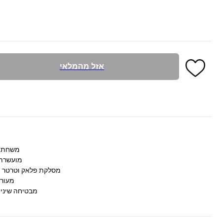
אזל מהמלאי
משחת ש
מועשרת 
מסלקת פלאק וטרטר ת
מעורב
מבטיחה שיניים