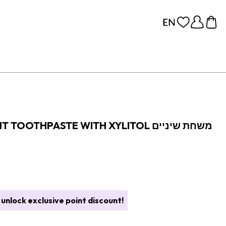
CLASSIC STRONG MINT TOOTHPASTE WITH XYLITOL משחת שיניים
unlock exclusive point discount!