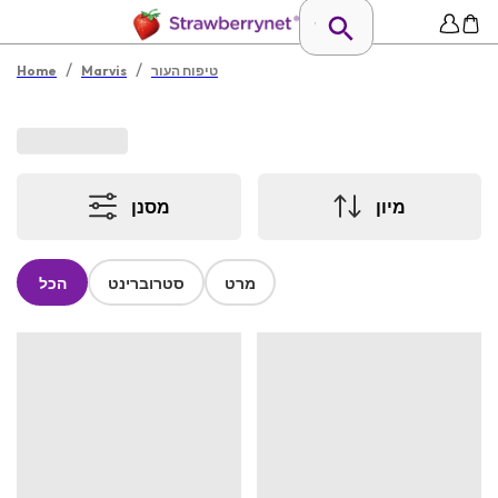
/
/
טיפוח העור
Marvis
Home
מיון
מסנן
מרט
סטרוברינט
הכל