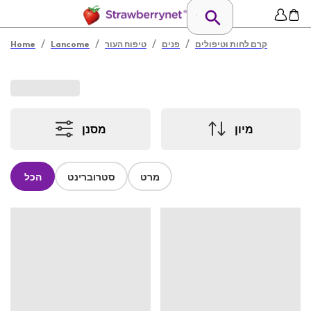
/
/
/
/
קרם לחות וטיפולים
פנים
טיפוח העור
Lancome
Home
מיון
מסנן
מרט
סטרוברינט
הכל