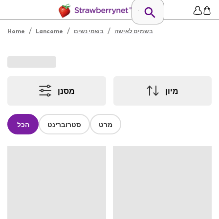
/
/
/
בשמים לאישה
בשמי נשים
Lancome
Home
מיון
מסנן
מרט
סטרוברינט
הכל