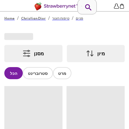
/
/
/
פנים
טיפוח העור
Christian Dior
Home
מיון
מסנן
מרט
סטרוברינט
הכל