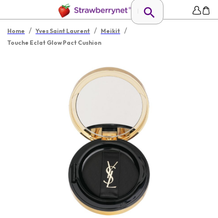
/
/
/
Home
Yves Saint Laurent
Meikit
Touche Eclat Glow Pact Cushion