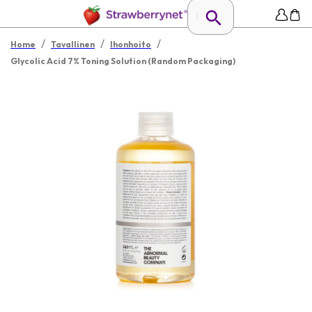
/
/
/
Home
Tavallinen
Ihonhoito
Glycolic Acid 7% Toning Solution (Random Packaging)