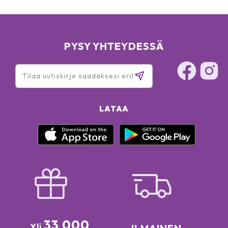
PYSY YHTEYDESSÄ
LATAA
33 000
Yli