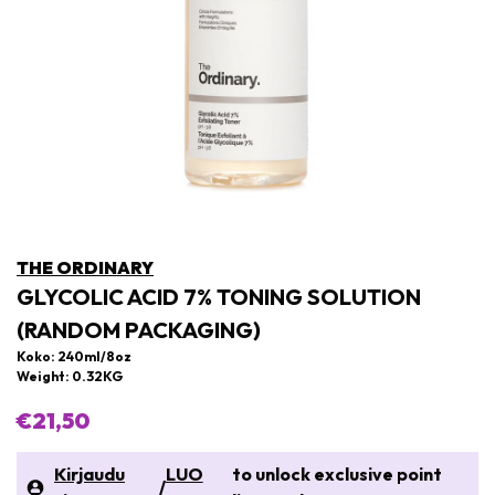
THE ORDINARY
GLYCOLIC ACID 7% TONING SOLUTION
(RANDOM PACKAGING)
Koko: 240ml/8oz
Weight: 0.32KG
€21,50
Kirjaudu
LUO
to unlock exclusive point
/