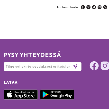
Jaa tämä tuote:
PYSY YHTEYDESSÄ
LATAA