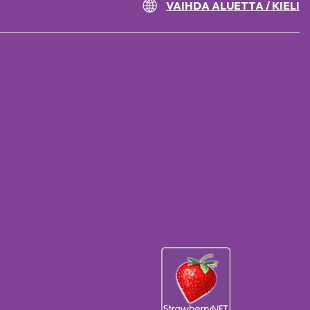
VAIHDA ALUETTA / KIELI