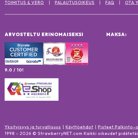
TOIMITUS & VERO
PALAUTUSOIKEUS
FAQ
OTA 
ARVOSTELTU ERINOMAISEKSI
MAKSA:
9.0 / 10!
Yksityisyys ja turvallisuus
Käyttöehdot
Pisteet Palkinto-
1998 -
2026
© StrawberryNET.com
Kaikki oikeudet pidätetä