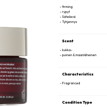
firming
rypyt
Säteilevä
Tyhjennys
Scent
kukka-
puinen & maanläheinen
Characteristics
Fragranced
Condition Type