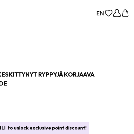
KESKITTYNYT RYPPYJÄ KORJAAVA
IDE
ILI
to unlock exclusive point discount!