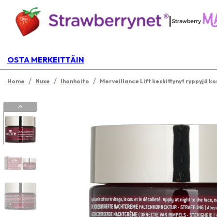
|
OSTA MERKEITTÄIN
/
/
/
Home
Nuxe
Ihonhoito
Merveillance Lift keskittynyt ryppyjä k