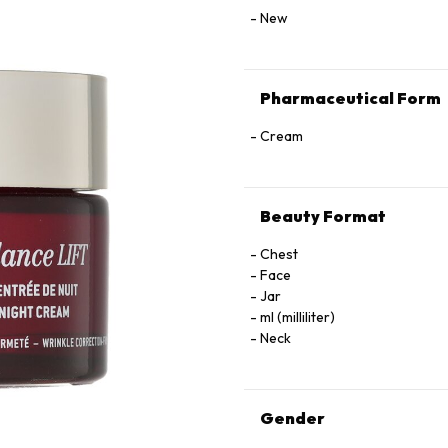
New
Pharmaceutical Form
Cream
Beauty Format
Chest
Face
Jar
ml (milliliter)
Neck
Gender