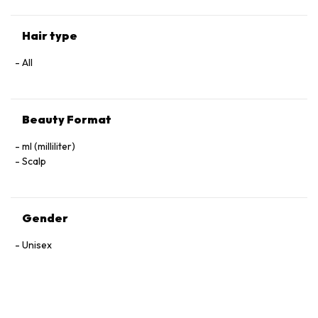
Hair type
All
Beauty Format
ml (milliliter)
Scalp
Gender
Unisex