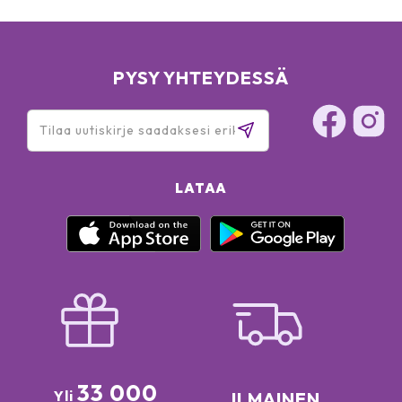
PYSY YHTEYDESSÄ
LATAA
33 000
Yli
ILMAINEN