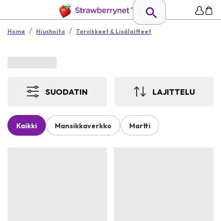
/
/
Home
Hiushoito
Tarvikkeet & Lisälaitteet
SUODATIN
LAJITTELU
Kaikki
Mansikkaverkko
Martti