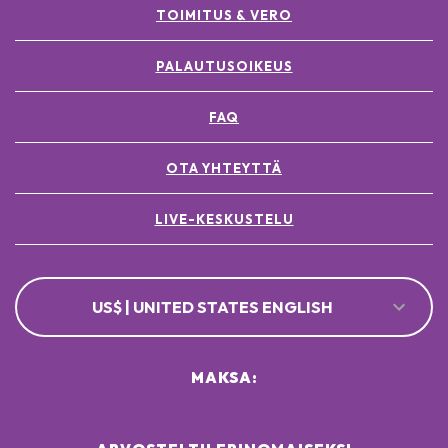
TOIMITUS & VERO
PALAUTUSOIKEUS
FAQ
OTA YHTEYTTÄ
LIVE-KESKUSTELU
US$ | UNITED STATES ENGLISH
MAKSA: