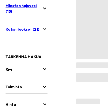
Miesten hajuvesi
(15)
Kotiin tuoksut (21)
TARKENNA HAKUA
Rivi
Toiminto
Hinta