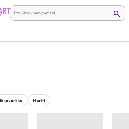
ikkaverkko
Martti