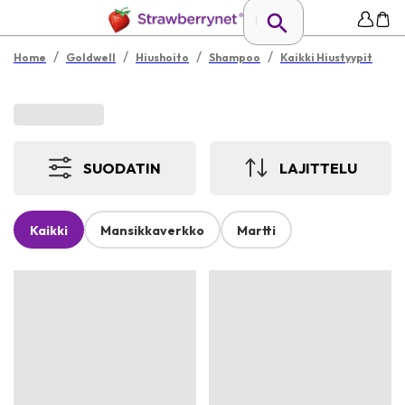
/
/
/
/
Home
Goldwell
Hiushoito
Shampoo
Kaikki Hiustyypit
SUODATIN
LAJITTELU
Kaikki
Mansikkaverkko
Martti