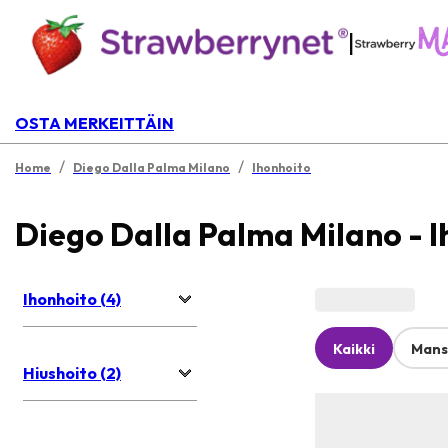
|
OSTA MERKEITTÄIN
/
/
Home
Diego Dalla Palma Milano
Ihonhoito
Diego Dalla Palma Milano - I
Ihonhoito (4)
Kaikki
Mans
Hiushoito (2)