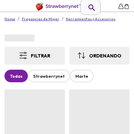
/
/
Home
Fragancias de Mujer
Herramientas y Accesorios
FILTRAR
ORDENANDO
Todas
Strawberrynet
Marte