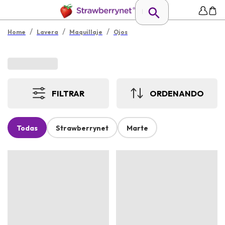
/
/
/
Home
Lavera
Maquillaje
Ojos
FILTRAR
ORDENANDO
Todas
Strawberrynet
Marte