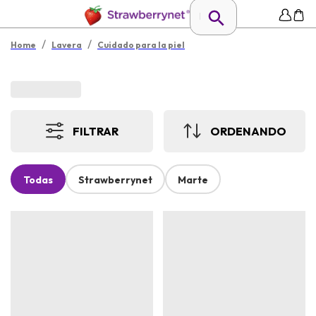
/
/
Home
Lavera
Cuidado para la piel
FILTRAR
ORDENANDO
Todas
Strawberrynet
Marte