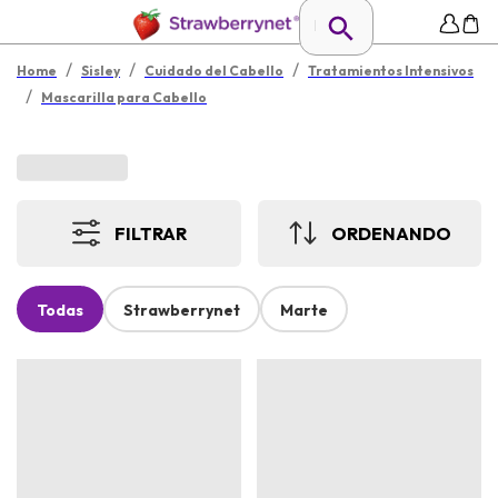
/
/
/
Home
Sisley
Cuidado del Cabello
Tratamientos Intensivos
/
Mascarilla para Cabello
FILTRAR
ORDENANDO
Todas
Strawberrynet
Marte