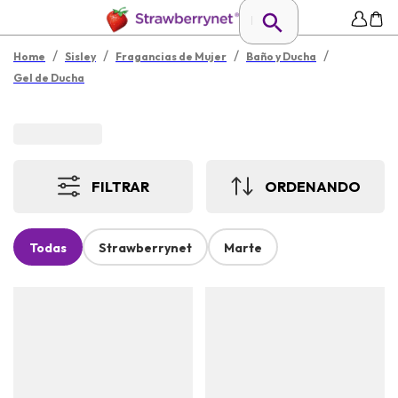
/
/
/
/
Home
Sisley
Fragancias de Mujer
Baño y Ducha
Gel de Ducha
FILTRAR
ORDENANDO
Todas
Strawberrynet
Marte