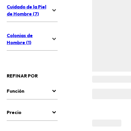
Cuidado de la Piel
de Hombre (7)
Colonias de
Hombre (1)
REFINAR POR
Función
Precio