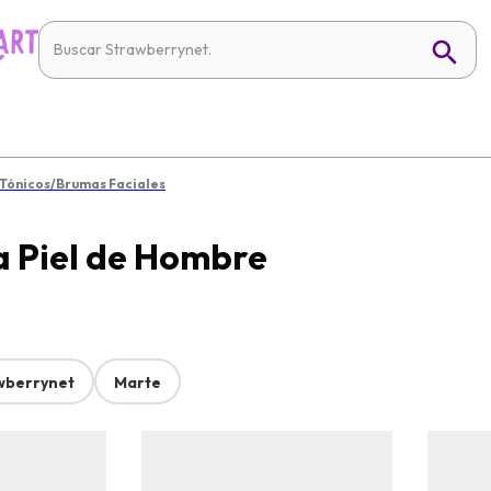
Tónicos/Brumas Faciales
la Piel de Hombre
wberrynet
Marte