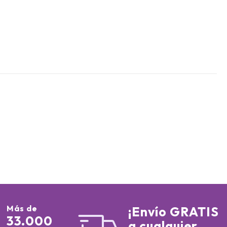
Más de
¡Envío GRATIS
33.000
a cualquier