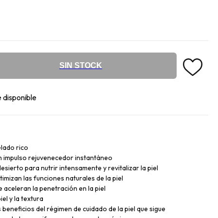
SIN STOCK
 disponible
elado rico
n impulso rejuvenecedor instantáneo
ierto para nutrir intensamente y revitalizar la piel
imizan las funciones naturales de la piel
 aceleran la penetración en la piel
el y la textura
os beneficios del régimen de cuidado de la piel que sigue