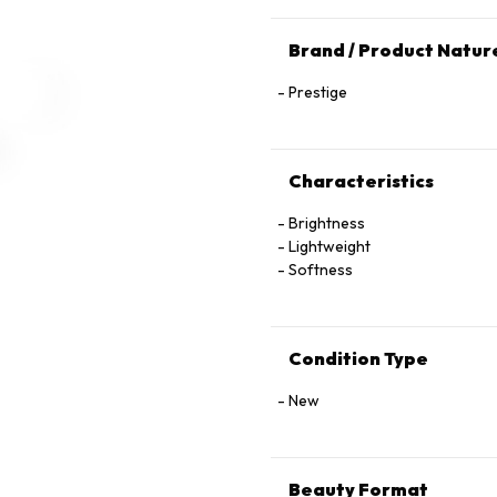
Brand / Product Natur
Prestige
Characteristics
Brightness
Lightweight
Softness
Condition Type
New
Beauty Format