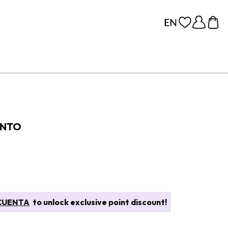
ENTO
CUENTA
to unlock exclusive point discount!