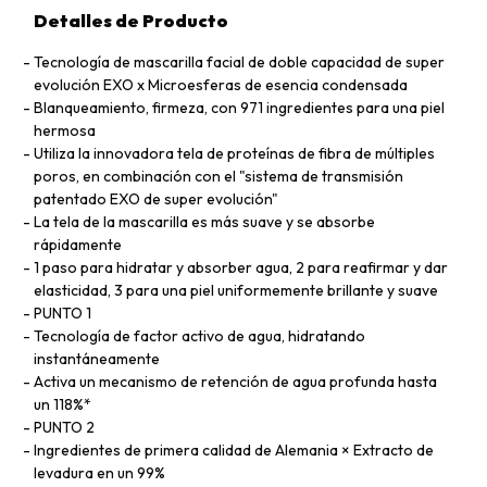
Detalles de Producto
Tecnología de mascarilla facial de doble capacidad de super
evolución EXO x Microesferas de esencia condensada
Blanqueamiento, firmeza, con 971 ingredientes para una piel
hermosa
Utiliza la innovadora tela de proteínas de fibra de múltiples
poros, en combinación con el "sistema de transmisión
patentado EXO de super evolución"
La tela de la mascarilla es más suave y se absorbe
rápidamente
1 paso para hidratar y absorber agua, 2 para reafirmar y dar
elasticidad, 3 para una piel uniformemente brillante y suave
PUNTO 1
Tecnología de factor activo de agua, hidratando
instantáneamente
Activa un mecanismo de retención de agua profunda hasta
un 118%*
PUNTO 2
Ingredientes de primera calidad de Alemania × Extracto de
levadura en un 99%