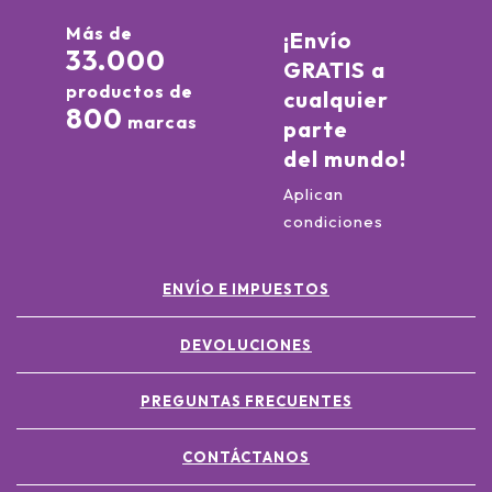
Más de
¡Envío
33.000
GRATIS a
productos de
cualquier
800
marcas
parte
del mundo!
Aplican
condiciones
ENVÍO E IMPUESTOS
DEVOLUCIONES
PREGUNTAS FRECUENTES
CONTÁCTANOS