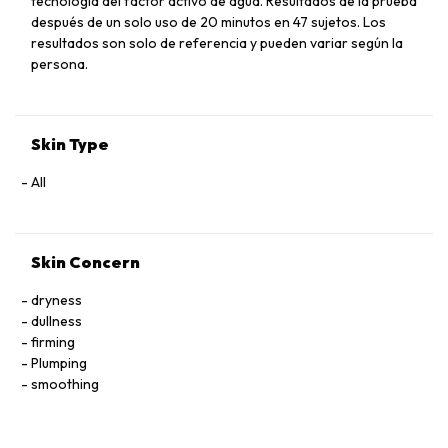
tecnología del factor activo de agua. Resultados de la prueba
después de un solo uso de 20 minutos en 47 sujetos. Los
resultados son solo de referencia y pueden variar según la
persona.
Skin Type
All
Skin Concern
dryness
dullness
firming
Plumping
smoothing