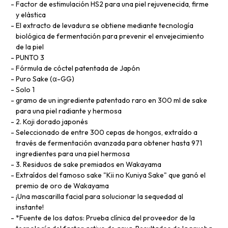
Factor de estimulación HS2 para una piel rejuvenecida, firme
y elástica
El extracto de levadura se obtiene mediante tecnología
biológica de fermentación para prevenir el envejecimiento
de la piel
PUNTO 3
Fórmula de cóctel patentada de Japón
Puro Sake (α-GG)
Solo 1
gramo de un ingrediente patentado raro en 300 ml de sake
para una piel radiante y hermosa
2. Koji dorado japonés
Seleccionado de entre 300 cepas de hongos, extraído a
través de fermentación avanzada para obtener hasta 971
ingredientes para una piel hermosa
3. Residuos de sake premiados en Wakayama
Extraídos del famoso sake "Kii no Kuniya Sake" que ganó el
premio de oro de Wakayama
¡Una mascarilla facial para solucionar la sequedad al
instante!
*Fuente de los datos: Prueba clínica del proveedor de la