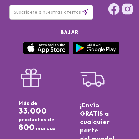
BAJAR
Más de
¡Envío
33.000
GRATIS a
productos de
cualquier
800
marcas
parte
del mundo!