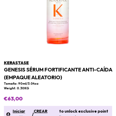
KERASTASE
GENESIS SÉRUM FORTIFICANTE ANTI-CAÍDA
(EMPAQUE ALEATORIO)
Tamaño: 90ml/3.04oz
Weight: 0.30KG
€63,00
Iniciar
CREAR
to unlock exclusive point
/