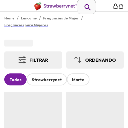
/
/
/
Home
Lancome
Fragancias de Mujer
Fragancias para Mujeres
FILTRAR
ORDENANDO
Todas
Strawberrynet
Marte