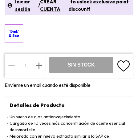
Iniciar
CREAR
to unlock exclusive point
/
sesión
CUENTA
discount!
15ml/
0.5oz
SIN STOCK
Envíeme un email cuando esté disponible
Detalles de Producto
Un suero de ojos antienvejecimiento
Cargado de 10 veces más concentración de aceite esencial
de inmortelle
Mejorado con un nuevo extracto similar a la SAP de