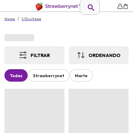
/
Home
L'Occitane
FILTRAR
ORDENANDO
Todas
Strawberrynet
Marte