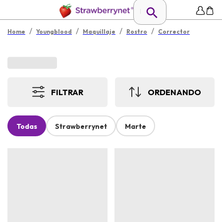
/
/
/
/
Home
Youngblood
Maquillaje
Rostro
Corrector
FILTRAR
ORDENANDO
Todas
Strawberrynet
Marte